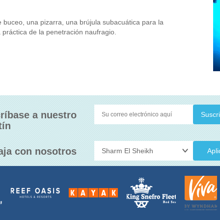
 buceo, una pizarra, una brújula subacuática para la
a práctica de la penetración naufragio.
ríbase a nuestro
tín
aja con nosotros
Apli