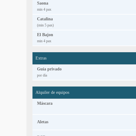
Saona
min 4 pax
Catalina
(min 5 pax)
El Bajon
min 4 pax
Extras
Guía privado
por día
Alquiler de equipos
Máscara
Aletas