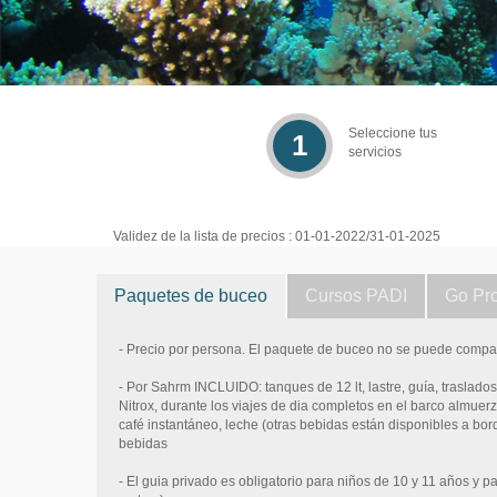
Seleccione tus
1
servicios
Validez de la lista de precios : 01-01-2022/31-01-2025
Paquetes de buceo
Cursos PADI
Go Pr
- Precio por persona. El paquete de buceo no se puede compar
- Por Sahrm INCLUIDO: tanques de 12 lt, lastre, guía, traslados 
Nitrox, durante los viajes de dia completos en el barco almuerzo
café instantáneo, leche (otras bebidas están disponibles a bo
bebidas
- El guia privado es obligatorio para niños de 10 y 11 años y