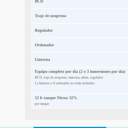
BCD
Traje de neopreno
Regulador
Ordenador
Linterna
Equipo completo por día (2 o 3 inmersiones por día)
BCD, traje de neopreno, máscara, aletas, regulador
La linterna y el ordenador no están incluidos.
12 lt tanque Nitrox 32%
por tanque