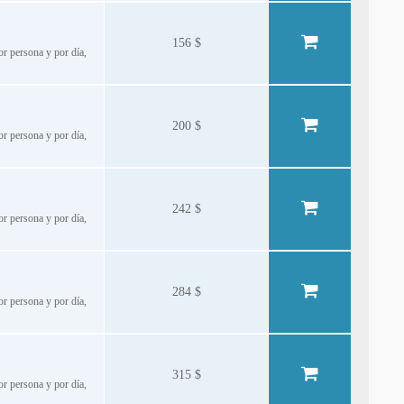
156 $
or persona y por día,
200 $
or persona y por día,
242 $
or persona y por día,
284 $
or persona y por día,
315 $
or persona y por día,