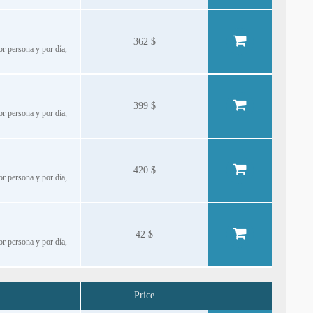
362 $
or persona y por día,
399 $
or persona y por día,
420 $
or persona y por día,
42 $
or persona y por día,
Price