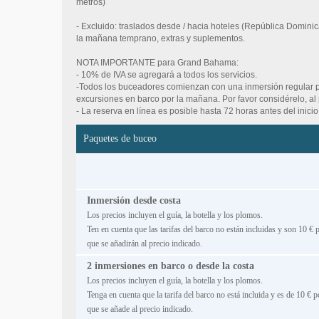
metros)
- Excluido: traslados desde / hacia hoteles (República Domin
la mañana temprano, extras y suplementos.
NOTA IMPORTANTE para Grand Bahama:
- 10% de IVA se agregará a todos los servicios.
-Todos los buceadores comienzan con una inmersión regular por
excursiones en barco por la mañana. Por favor considérelo, al p
- La reserva en línea es posible hasta 72 horas antes del inicio
Paquetes de buceo
Inmersión desde costa
Los precios incluyen el guía, la botella y los plomos.
Ten en cuenta que las tarifas del barco no están incluidas y son 10 € 
que se añadirán al precio indicado.
2 inmersiones en barco o desde la costa
Los precios incluyen el guía, la botella y los plomos.
Tenga en cuenta que la tarifa del barco no está incluida y es de 10 € p
que se añade al precio indicado.