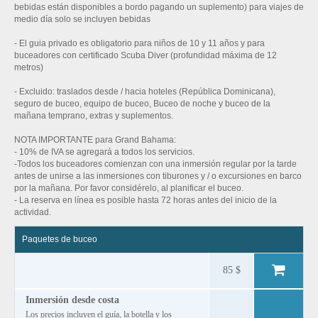
bebidas están disponibles a bordo pagando un suplemento) para viajes de
medio día solo se incluyen bebidas
- El guia privado es obligatorio para niños de 10 y 11 años y para
buceadores con certificado Scuba Diver (profundidad máxima de 12
metros)
- Excluido: traslados desde / hacia hoteles (República Dominicana),
seguro de buceo, equipo de buceo, Buceo de noche y buceo de la
mañana temprano, extras y suplementos.
NOTA IMPORTANTE para Grand Bahama:
- 10% de IVA se agregará a todos los servicios.
-Todos los buceadores comienzan con una inmersión regular por la tarde
antes de unirse a las inmersiones con tiburones y / o excursiones en barco
por la mañana. Por favor considérelo, al planificar el buceo.
- La reserva en línea es posible hasta 72 horas antes del inicio de la
actividad.
Paquetes de buceo
85 $
Inmersión desde costa
Los precios incluyen el guía, la botella y los