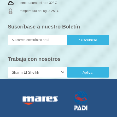
o
temperatura del aire 32
C
o
temperatura del agua 25
C
Suscríbase a nuestro Boletín
Trabaja con nosotros
Aplicar