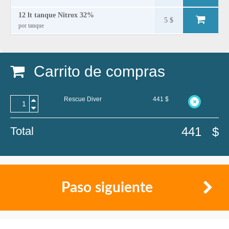
12 lt tanque Nitrox 32%
5 $
por tanque
Carrito de compras
Rescue Diver
441
$
Total
441
$
Paso siguiente