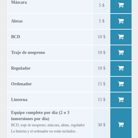
Máscara
5 $
Aletas
5 $
BCD
10 $
Traje de neopreno
10 $
Regulador
10 $
Ordenador
15 $
Linterna
15 $
Equipo completo por día (2 o 3
inmersiones por día)
30 $
BCD, traje de neopreno, máscara, aletas, regulador
La linterna y el ordenador no están incluidos.