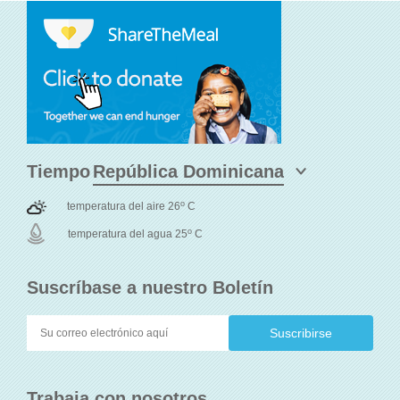
Tiempo
o
temperatura del aire 26
C
o
temperatura del agua 25
C
Suscríbase a nuestro Boletín
Trabaja con nosotros