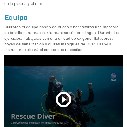
en la piscina y el mar
Equipo
Utilizarás el equipo básico de buceo y necesitarás una máscara
de bolsillo para practicar la reanimación en el agua. Durante los
ejercicios, trabajarás con una unidad de oxígeno, flotadores,
boyas de señalización y quizás maniquíes de RCP. Tu PADI
Instructor explicará el equipo que necesitas