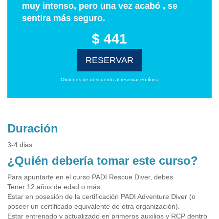
muy intenso, pero una vez acabó , se
sentira más seguro.
$ 441
RESERVAR
Obtienes de descuento al reservar en línea
Duración
3-4 dias
¿Quién debería tomar este curso?
Para apuntarte en el curso PADI Rescue Diver, debes
Tener 12 años de edad o más.
Estar en posesión de la certificación PADI Adventure Diver (o
poseer un certificado equivalente de otra organización).
Estar entrenado y actualizado en primeros auxilios y RCP dentro