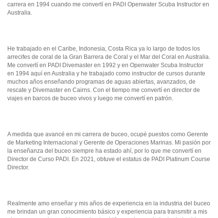
carrera en 1994 cuando me convertí en PADI Openwater Scuba Instructor en
Australia.
He trabajado en el Caribe, Indonesia, Costa Rica ya lo largo de todos los
arrecifes de coral de la Gran Barrera de Coral y el Mar del Coral en Australia.
Me convertí en PADI Divemaster en 1992 y en Openwater Scuba Instructor
en 1994 aquí en Australia y he trabajado como instructor de cursos durante
muchos años enseñando programas de aguas abiertas, avanzados, de
rescate y Divemaster en Cairns. Con el tiempo me convertí en director de
viajes en barcos de buceo vivos y luego me convertí en patrón.
A medida que avancé en mi carrera de buceo, ocupé puestos como Gerente
de Marketing Internacional y Gerente de Operaciones Marinas. Mi pasión por
la enseñanza del buceo siempre ha estado ahí, por lo que me convertí en
Director de Curso PADI. En 2021, obtuve el estatus de PADI Platinum Course
Director.
Realmente amo enseñar y mis años de experiencia en la industria del buceo
me brindan un gran conocimiento básico y experiencia para transmitir a mis