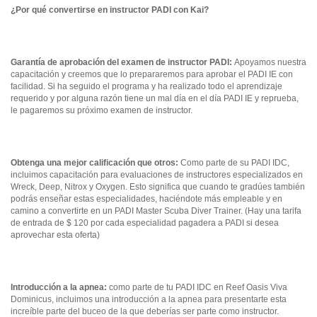
¿Por qué convertirse en instructor PADI con Kai?
Garantía de aprobación del examen de instructor PADI:
Apoyamos nuestra
capacitación y creemos que lo prepararemos para aprobar el PADI IE con
facilidad. Si ha seguido el programa y ha realizado todo el aprendizaje
requerido y por alguna razón tiene un mal día en el día PADI IE y reprueba,
le pagaremos su próximo examen de instructor.
Obtenga una mejor calificación que otros:
Como parte de su PADI IDC,
incluimos capacitación para evaluaciones de instructores especializados en
Wreck, Deep, Nitrox y Oxygen. Esto significa que cuando te gradúes también
podrás enseñar estas especialidades, haciéndote más empleable y en
camino a convertirte en un PADI Master Scuba Diver Trainer. (Hay una tarifa
de entrada de $ 120 por cada especialidad pagadera a PADI si desea
aprovechar esta oferta)
Introducción a la apnea:
como parte de tu PADI IDC en Reef Oasis Viva
Dominicus, incluimos una introducción a la apnea para presentarte esta
increíble parte del buceo de la que deberías ser parte como instructor.