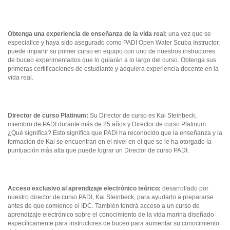
Obtenga una experiencia de enseñanza de la vida real:
una vez que se
especialice y haya sido asegurado como PADI Open Water Scuba Instructor,
puede impartir su primer curso en equipo con uno de nuestros instructores
de buceo experimentados que lo guiarán a lo largo del curso. Obtenga sus
primeras certificaciones de estudiante y adquiera experiencia docente en la
vida real.
Director de curso Platinum:
Su Director de curso es Kai Steinbeck,
miembro de PADI durante más de 25 años y Director de curso Platinum.
¿Qué significa? Esto significa que PADI ha reconocido que la enseñanza y la
formación de Kai se encuentran en el nivel en el que se le ha otorgado la
puntuación más alta que puede lograr un Director de curso PADI.
Acceso exclusivo al aprendizaje electrónico teórico:
desarrollado por
nuestro director de curso PADI, Kai Steinbeck, para ayudarlo a prepararse
antes de que comience el IDC. También tendrá acceso a un curso de
aprendizaje electrónico sobre el conocimiento de la vida marina diseñado
específicamente para instructores de buceo para aumentar su conocimiento