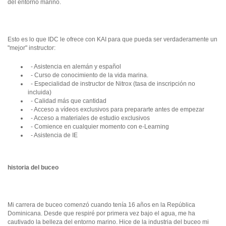
del entorno marino.
Esto es lo que IDC le ofrece con KAI para que pueda ser verdaderamente un
"mejor" instructor:
- Asistencia en alemán y español
- Curso de conocimiento de la vida marina.
- Especialidad de instructor de Nitrox (tasa de inscripción no
incluida)
- Calidad más que cantidad
- Acceso a vídeos exclusivos para prepararte antes de empezar
- Acceso a materiales de estudio exclusivos
- Comience en cualquier momento con e-Learning
- Asistencia de IE
historia del buceo
Mi carrera de buceo comenzó cuando tenía 16 años en la República
Dominicana. Desde que respiré por primera vez bajo el agua, me ha
cautivado la belleza del entorno marino. Hice de la industria del buceo mi