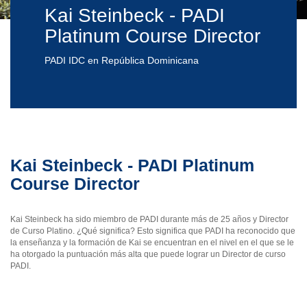
Kai Steinbeck - PADI
Platinum Course Director
PADI IDC en República Dominicana
Kai Steinbeck - PADI Platinum
Course Director
Kai Steinbeck ha sido miembro de PADI durante más de 25 años y Director
de Curso Platino. ¿Qué significa? Esto significa que PADI ha reconocido que
la enseñanza y la formación de Kai se encuentran en el nivel en el que se le
ha otorgado la puntuación más alta que puede lograr un Director de curso
PADI.