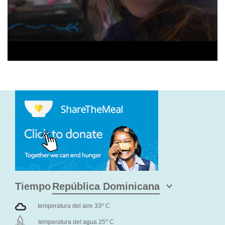
Tiempo
o
temperatura del aire 33
C
o
temperatura del agua 25
C