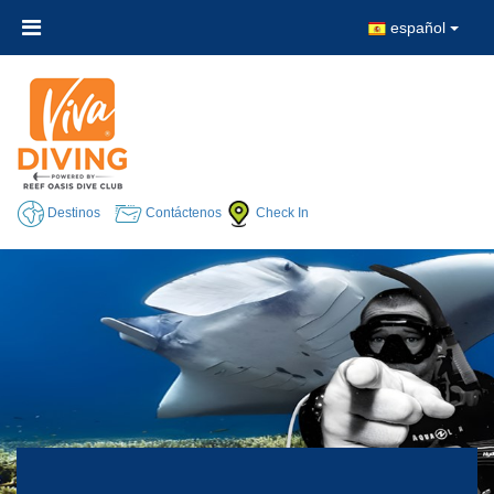
español
Destinos
Contáctenos
Check In