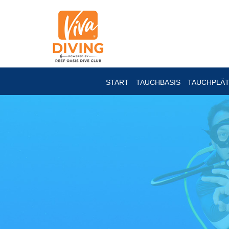
START
TAUCHBASIS
TAUCHPLÄ