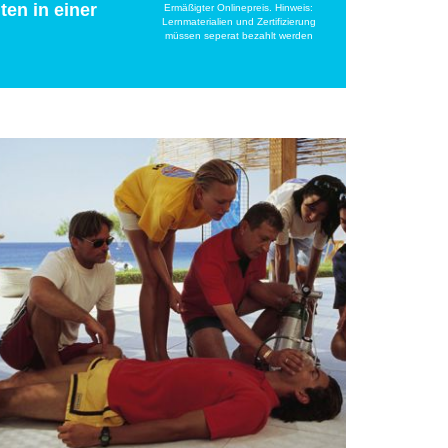
ten in einer
Ermäßigter Onlinepreis. Hinweis:
Lernmaterialien und Zertifizierung
müssen seperat bezahlt werden