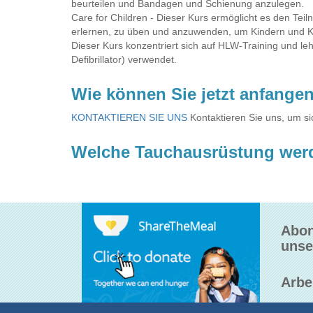
beurteilen und Bandagen und Schienung anzulegen.
Care for Children - Dieser Kurs ermöglicht es den Teil
erlernen, zu üben und anzuwenden, um Kindern und Ki
Dieser Kurs konzentriert sich auf HLW-Training und le
Defibrillator) verwendet.
Wie können Sie jetzt anfange
KONTAKTIEREN SIE UNS
Kontaktieren Sie uns, um s
Welche Tauchausrüstung wer
Abon
unse
Arbe