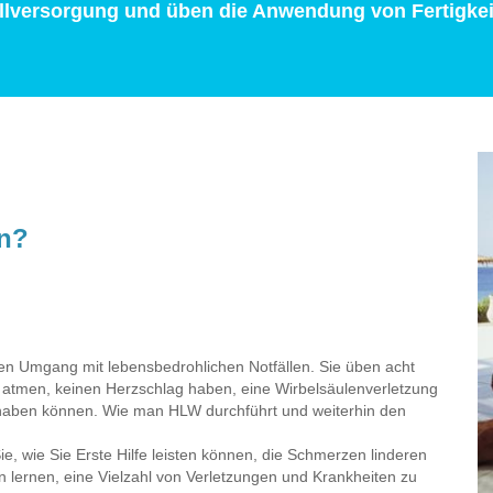
fallversorgung und üben die Anwendung von Fertigkei
en?
den Umgang mit lebensbedrohlichen Notfällen. Sie üben acht
ht atmen, keinen Herzschlag haben, eine Wirbelsäulenverletzung
haben können. Wie man HLW durchführt und weiterhin den
ie, wie Sie Erste Hilfe leisten können, die Schmerzen linderen
n lernen, eine Vielzahl von Verletzungen und Krankheiten zu