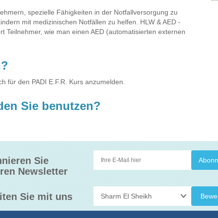
nehmern, spezielle Fähigkeiten in der Notfallversorgung zu
ndern mit medizinischen Notfällen zu helfen. HLW & AED -
hrt Teilnehmer, wie man einen AED (automatisierten externen
n?
ich für den PADI E.F.R. Kurs anzumelden.
den Sie benutzen?
nieren Sie
ren Newsletter
iten Sie mit uns
Bewe