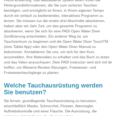
PADIs eLearning. Das webbasierte System liefert Ihnen die
Hintergrundinformationen, die Sie zum sicheren Tauchen
benötigen, und ermöglicht es Ihnen, in Ihrem eigenen Tempo
durch ein einfach zu bedienendes, interaktives Programm zu
lernen. Sie müssen nur die ersten drei Abschnitte absolvieren,
haben aber ein Jahr Zeit, um das gesamte Programm zu
absolvieren, wenn Sie sich für eine PADI Open Water Diver
Zertifizierung entscheiden. Ein anderer Weg ist, am
Tauchzentrum zu beginnen und die Open Water Diver TouchTM
(eine Tablet App) oder den Open Water Diver Manual zu
bekommen. Kontaktieren Sie uns, um sich für den Kurs
anzumelden, Ihre Materialien zu erhalten und das Buch zu lesen
und das Video anzuschauen. Dein PADI Instructor wird sich mit dir
treffen, um Wissens-Review-Sitzungen, Freiwasser- und
Freiwassertauchgänge zu planen.
Welche Tauchausrüstung werden
Sie benutzen?
Sie lernen, grundlegende Tauchausrüstung zu benutzen,
einschließlich Maske, Schnorchel, Flossen, Atemregler,
Auftriebskontrolle und einer Flasche. Die Ausrüstung, die