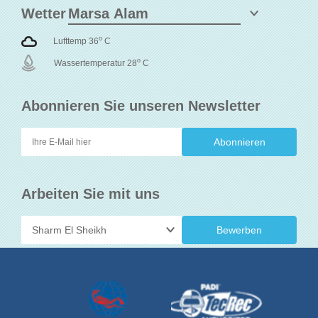
Wetter
o
Lufttemp 36
C
o
Wassertemperatur 28
C
Abonnieren Sie unseren Newsletter
Arbeiten Sie mit uns
Bewerben