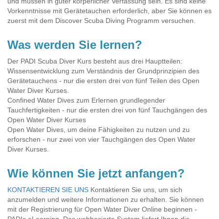
und müssen in guter körperlicher Verfassung sein. Es sind keine
Vorkenntnisse mit Gerätetauchen erforderlich, aber Sie können es
zuerst mit dem Discover Scuba Diving Programm versuchen.
Was werden Sie lernen?
Der PADI Scuba Diver Kurs besteht aus drei Hauptteilen:
Wissensentwicklung zum Verständnis der Grundprinzipien des
Gerätetauchens - nur die ersten drei von fünf Teilen des Open
Water Diver Kurses.
Confined Water Dives zum Erlernen grundlegender
Tauchfertigkeiten - nur die ersten drei von fünf Tauchgängen des
Open Water Diver Kurses
Open Water Dives, um deine Fähigkeiten zu nutzen und zu
erforschen - nur zwei von vier Tauchgängen des Open Water
Diver Kurses.
Wie können Sie jetzt anfangen?
KONTAKTIEREN SIE UNS
Kontaktieren Sie uns, um sich
anzumelden und weitere Informationen zu erhalten. Sie können
mit der Registrierung für Open Water Diver Online beginnen -