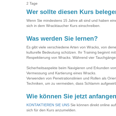
2 Tage
Wer sollte diesen Kurs beleg
Wenn Sie mindestens 15 Jahre alt sind und haben eine
sich in dem Wracktaucher Kurs einschreiben.
Was werden Sie lernen?
Es gibt viele verschiedene Arten von Wracks, von dene
kulturelle Bedeutung schützen. Ihr Training beginnt mi
Respektierung von Wracks. Während vier Tauchgängen
Sicherheitsaspekte beim Navigieren und Erkunden vo
Vermessung und Kartierung eines Wracks.
Verwenden von Penetrationslinien und Rollen als Orient
Techniken, um zu vermeiden, dass Schlamm aufgewirb
Wie können Sie jetzt anfange
KONTAKTIEREN SIE UNS
Sie können direkt online a
sich für den Kurs anzumelden.