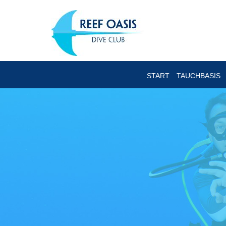
START
TAUCHBASIS