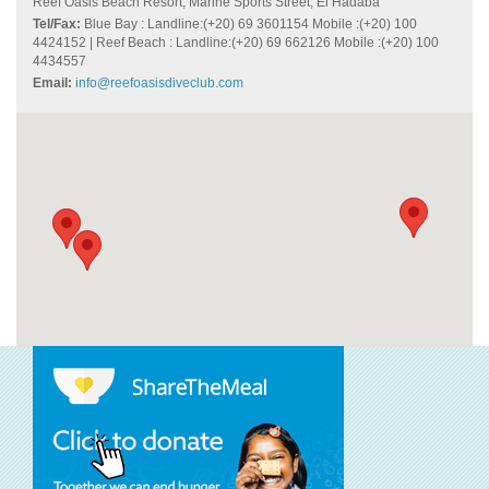
Reef Oasis Beach Resort, Marine Sports Street, El Hadaba
Tel/Fax:
Blue Bay : Landline:(+20) 69 3601154 Mobile :(+20) 100
4424152 | Reef Beach : Landline:(+20) 69 662126 Mobile :(+20) 100
4434557
Email:
info@reefoasisdiveclub.com