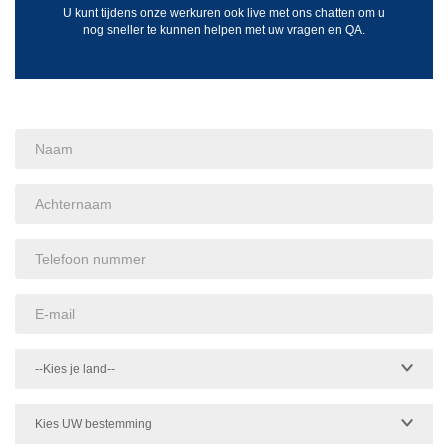
U kunt tijdens onze werkuren ook live met ons chatten om u
nog sneller te kunnen helpen met uw vragen en QA.