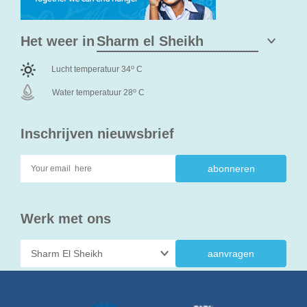
Het weer in
o
Lucht temperatuur 34
C
o
Water temperatuur 28
C
Inschrijven nieuwsbrief
Werk met ons
aanvragen