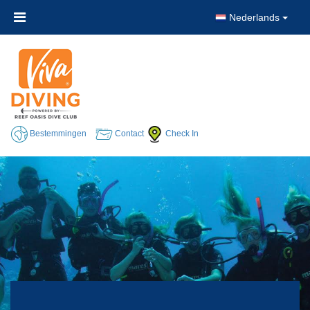
Nederlands
Bestemmingen
Contact
Check In