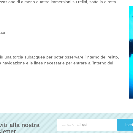
zazione di almeno quattro immersioni su relitti, sotto la diretta
zioni.
ù una torcia subacquea per poter osservare l'interno del relitto,
avigazione e le linee necessarie per entrare all'interno del
viti alla nostra
letter