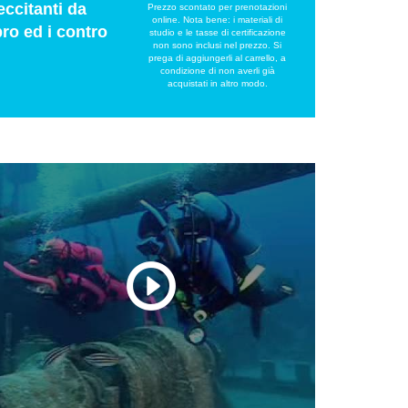
eccitanti da
Prezzo scontato per prenotazioni
online. Nota bene: i materiali di
pro ed i contro
studio e le tasse di certificazione
non sono inclusi nel prezzo. Si
prega di aggiungerli al carrello, a
condizione di non averli già
acquistati in altro modo.