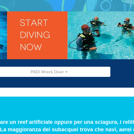
PADI Wreck Diver
re un reef artificiale oppure per una sciagura, i relit
. La maggioranza dei subacquei trova che navi, aerei 