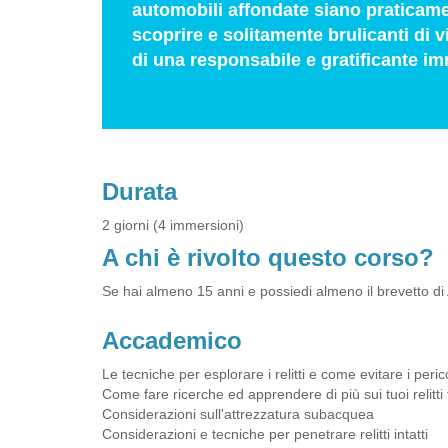
automobili affondate siano praticament
scoprire e solitamente brulicanti di v
di una responsabile e gratificante imm
Durata
2 giorni (4 immersioni)
A chi è rivolto questo corso?
Se hai almeno 15 anni e possiedi almeno il brevetto di 
Accademico
Le tecniche per esplorare i relitti e come evitare i peri
Come fare ricerche ed apprendere di più sui tuoi relitti f
Considerazioni sull'attrezzatura subacquea
Considerazioni e tecniche per penetrare relitti intatti