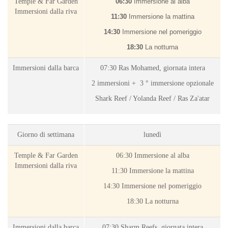
Temple & Far Garden
06:30
Immersione al alba
Immersioni dalla riva
11:30
Immersione la mattina
14:30
Immersione nel pomeriggio
18:30
La notturna
Immersioni dalla barca
07:30 Ras Mohamed, giornata intera
2 immersioni +
3 ° immersione opzionale
Shark Reef / Yolanda Reef / Ras Za'atar
Giorno di settimana
lunedì
Temple & Far Garden
06:30
Immersione al alba
Immersioni dalla riva
11:30
Immersione la mattina
14:30
Immersione nel pomeriggio
18:30
La notturna
Immersioni dalla barca
07:30 Sharm Reefs, giornata intera