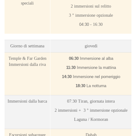
speciali
2 immersioni sul relitto
3 ° immersione opzionale
04:30
- 16
:30
Giorno di settimana
giovedì
Temple & Far Garden
06:30
Immersione al alba
Immersioni dalla riva
11:30
Immersione la mattina
14:30
Immersione nel pomeriggio
18:30
La notturna
Immersioni dalla barca
07:30 Tiran, giornata intera
2 immersioni +
3 ° immersione opzionale
Laguna / Kormoran
Escursioni subacquee
Dahab