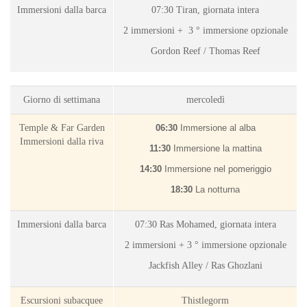
Immersioni dalla barca
07:30 Tiran, giornata intera
2 immersioni +
3 ° immersione opzionale
Gordon Reef / Thomas Reef
Giorno di settimana
mercoledì
Temple & Far Garden
06:30
Immersione al alba
Immersioni dalla riva
11:30
Immersione la mattina
14:30
Immersione nel pomeriggio
18:30
La notturna
Immersioni dalla barca
07:30 Ras Mohamed, giornata intera
2 immersioni +
3 ° immersione opzionale
Jackfish Alley / Ras Ghozlani
Escursioni subacquee
Thistlegorm