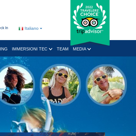
ck In
Italiano
ING
IMMERSIONI TEC
TEAM
MEDIA