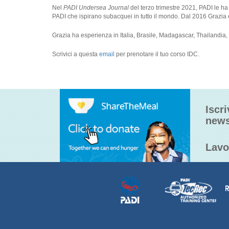
Nel
PADI Undersea Journal
del terzo trimestre 2021, PADI le ha 
PADI che ispirano subacquei in tutto il mondo. Dal 2016 Grazia è 
Grazia ha esperienza in Italia, Brasile, Madagascar, Thailandia
Scrivici a questa
email
per prenotare il tuo corso IDC.
Iscri
news
Lavo