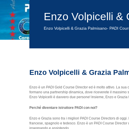
Enzo Volpicelli &
Enzo Volpicelli & Grazia Palmisano- PADI Cour
Enzo Volpicelli & Grazia Pal
Enzo è un PADI Gold Course Director ed è molto attivo. La sua
formano una partnership dinamica, dove riceverete il massimo sup
Enzo Volpicelli è davvero due persone! Insieme, Enzo e Grazia
Perché diventare istruttore PADI con noi?
Enzo e Grazia sono tra i migliori PADI Course Directors di oggi. 
francese, spagnolo e tedesco. Enzo è un PADI Course Director d
insegnando e assistendo.