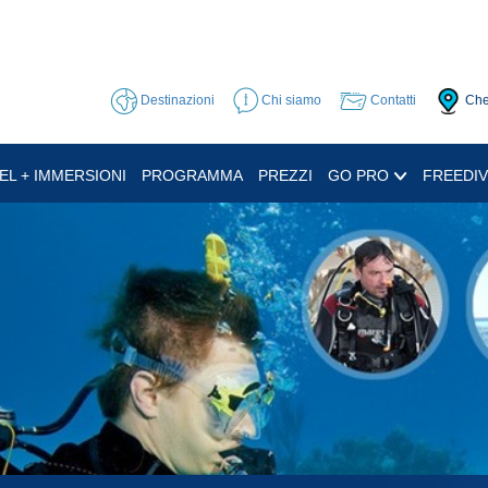
Destinazioni
Chi siamo
Contatti
Che
EL + IMMERSIONI
PROGRAMMA
PREZZI
GO PRO
FREEDIV