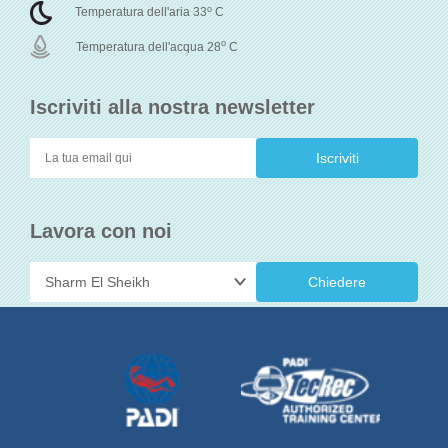
o
Temperatura dell'aria 33
C
o
Temperatura dell'acqua 28
C
Iscriviti alla nostra newsletter
Lavora con noi
Chiedere