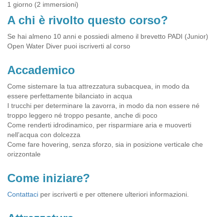
1 giorno (2 immersioni)
A chi è rivolto questo corso?
Se hai almeno 10 anni e possiedi almeno il brevetto PADI (Junior)
Open Water Diver puoi iscriverti al corso
Accademico
Come sistemare la tua attrezzatura subacquea, in modo da
essere perfettamente bilanciato in acqua
I trucchi per determinare la zavorra, in modo da non essere né
troppo leggero né troppo pesante, anche di poco
Come renderti idrodinamico, per risparmiare aria e muoverti
nell’acqua con dolcezza
Come fare hovering, senza sforzo, sia in posizione verticale che
orizzontale
Come iniziare?
Contattaci
per iscriverti e per ottenere ulteriori informazioni.