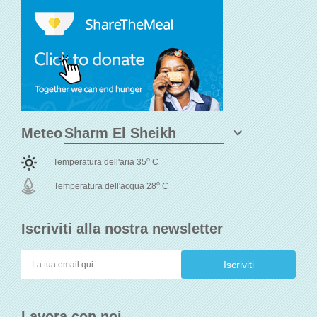
Meteo
o
Temperatura dell'aria 35
C
o
Temperatura dell'acqua 28
C
Iscriviti alla nostra newsletter
Lavora con noi