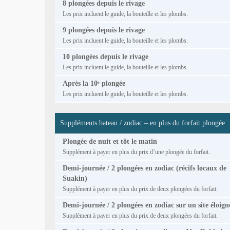
8 plongées depuis le rivage
Les prix incluent le guide, la bouteille et les plombs.
9 plongées depuis le rivage
Les prix incluent le guide, la bouteille et les plombs.
10 plongées depuis le rivage
Les prix incluent le guide, la bouteille et les plombs.
Après la 10ᵉ plongée
Les prix incluent le guide, la bouteille et les plombs.
Suppléments bateau / zodiac – en plus du forfait plongée
Plongée de nuit et tôt le matin
Supplément à payer en plus du prix d’une plongée du forfait.
Demi-journée / 2 plongées en zodiac (récifs locaux de
Suakin)
Supplément à payer en plus du prix de deux plongées du forfait.
Demi-journée / 2 plongées en zodiac sur un site éloign
Supplément à payer en plus du prix de deux plongées du forfait.