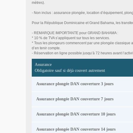
mètres).
- Non inclus : assurance plongée, location d’équipement, plong
Pour la République Dominicaine et Grand Bahama, les transfert
- REMARQUE IMPORTANTE pour GRAND BAHAMA :
* 10 % de TVA s’appliquent sur tous les services.
* Tous les plongeurs commencent par une plongée classique av
d’en tenir compte.
- Réservation en ligne possible jusqu’à 72 heures avant l’activi
Assurance
Obligatoire sauf si déjà couvert autrement
Assurance plongée DAN couverture 3 jours
Assurance plongée DAN couverture 7 jours
Assurance plongée DAN couverture 10 jours
Assurance plongée DAN couverture 14 jours