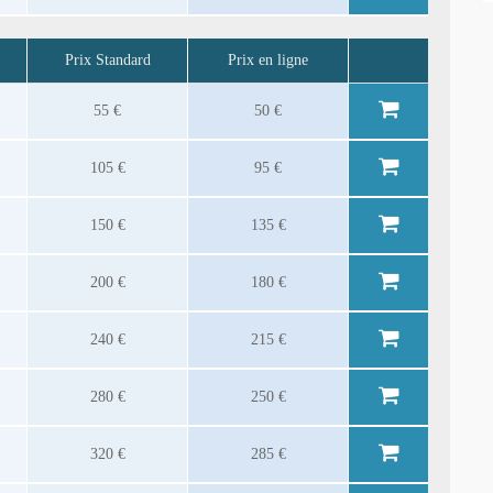
Prix Standard
Prix en ligne
55 €
50 €
105 €
95 €
150 €
135 €
200 €
180 €
240 €
215 €
280 €
250 €
320 €
285 €