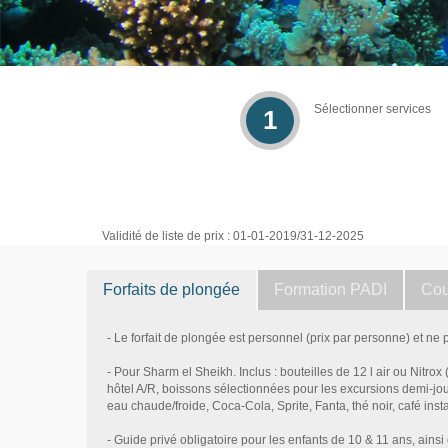
Sélectionner services
1
Validité de liste de prix : 01-01-2019/31-12-2025
Forfaits de plongée
Formation PADI
Cou
- Le forfait de plongée est personnel (prix par personne) et ne
- Pour Sharm el Sheikh. Inclus : bouteilles de 12 l air ou Nitrox 
hôtel A/R, boissons sélectionnées pour les excursions demi-jo
eau chaude/froide, Coca-Cola, Sprite, Fanta, thé noir, café ins
- Guide privé obligatoire pour les enfants de 10 & 11 ans, ains