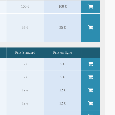
100 €
100 €
35 €
35 €
Prix Standard
Prix en ligne
5 €
5 €
5 €
5 €
12 €
12 €
12 €
12 €