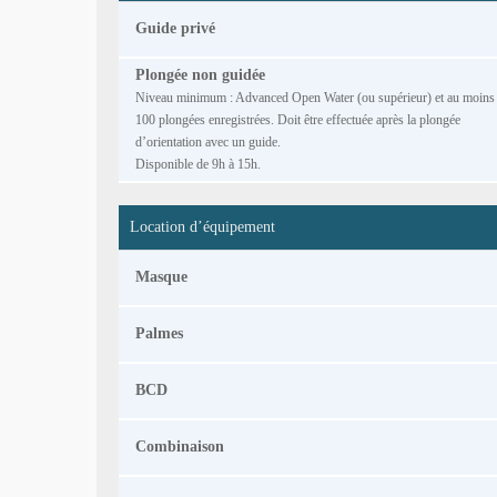
Guide privé
Plongée non guidée
Niveau minimum : Advanced Open Water (ou supérieur) et au moins
100 plongées enregistrées. Doit être effectuée après la plongée
d’orientation avec un guide.
Disponible de 9h à 15h.
Location d’équipement
Masque
Palmes
BCD
Combinaison