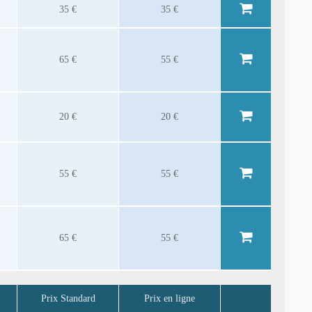
35 €
35 €
65 €
55 €
20 €
20 €
55 €
55 €
65 €
55 €
Prix Standard
Prix en ligne