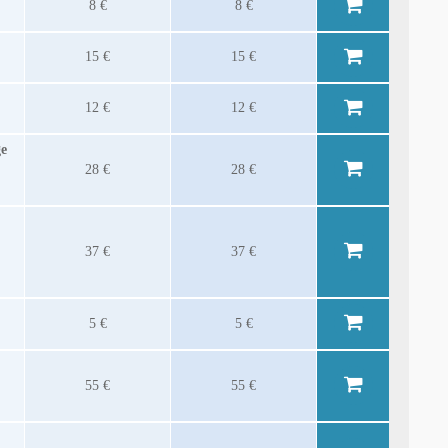
8 €
8 €
15 €
15 €
12 €
12 €
ge
28 €
28 €
37 €
37 €
5 €
5 €
55 €
55 €