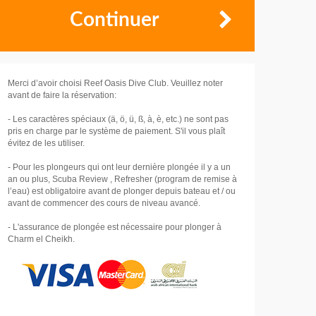
Continuer
Merci d’avoir choisi Reef Oasis Dive Club. Veuillez noter
avant de faire la réservation:
- Les caractères spéciaux (ä, ö, ü, ß, à, è, etc.) ne sont pas
pris en charge par le système de paiement. S'il vous plaît
évitez de les utiliser.
- Pour les plongeurs qui ont leur dernière plongée il y a un
an ou plus, Scuba Review , Refresher (program de remise à
l’eau) est obligatoire avant de plonger depuis bateau et / ou
avant de commencer des cours de niveau avancé.
- L'assurance de plongée est nécessaire pour plonger à
Charm el Cheikh.