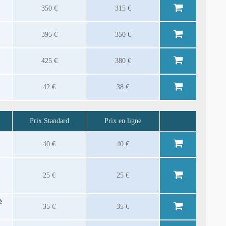
350 €
315 €
395 €
350 €
425 €
380 €
42 €
38 €
Prix Standard
Prix en ligne
40 €
40 €
25 €
25 €
é
35 €
35 €