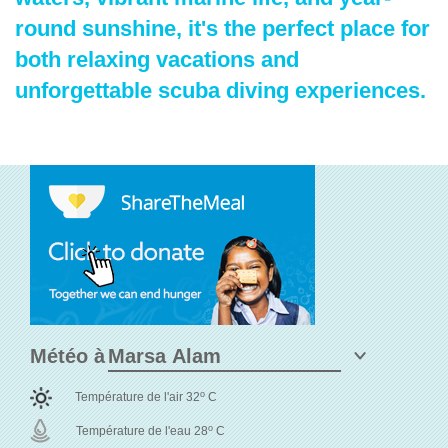
round sunshine, it's the perfect place for
both relaxing vacations and
unforgettable scuba diving experiences.
Météo à
o
Température de l'air 32
C
o
Température de l'eau 28
C