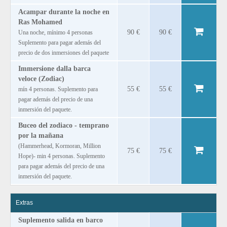
Acampar durante la noche en
Ras Mohamed
90 €
90 €
Una noche, mínimo 4 personas
Suplemento para pagar además del
precio de dos inmersiones del paquete
Immersione dalla barca
veloce (Zodiac)
55 €
55 €
mín 4 personas. Suplemento para
pagar además del precio de una
inmersión del paquete.
Buceo del zodiaco - temprano
por la mañana
(Hammerhead, Kormoran, Million
75 €
75 €
Hope)‐ min 4 personas. Suplemento
para pagar además del precio de una
inmersión del paquete.
Extras
Suplemento salida en barco