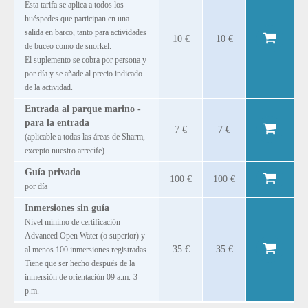
Esta tarifa se aplica a todos los
huéspedes que participan en una
salida en barco, tanto para actividades
10 €
10 €
de buceo como de snorkel.
El suplemento se cobra por persona y
por día y se añade al precio indicado
de la actividad.
Entrada al parque marino -
para la entrada
7 €
7 €
(aplicable a todas las áreas de Sharm,
excepto nuestro arrecife)
Guía privado
100 €
100 €
por día
Inmersiones sin guía
Nivel mínimo de certificación
Advanced Open Water (o superior) y
35 €
35 €
al menos 100 inmersiones registradas.
Tiene que ser hecho después de la
inmersión de orientación 09 a.m.-3
p.m.