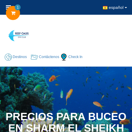
español
1
Destinos
Contáctenos
Check In
PRECIOS PARA BUCEO
EN SHARM EL SHEIKH