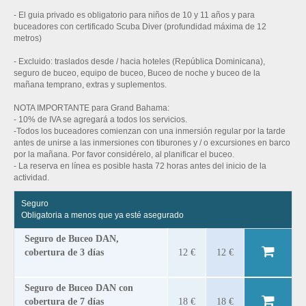
- El guia privado es obligatorio para niños de 10 y 11 años y para
buceadores con certificado Scuba Diver (profundidad máxima de 12
metros)
- Excluido: traslados desde / hacia hoteles (República Dominicana),
seguro de buceo, equipo de buceo, Buceo de noche y buceo de la
mañana temprano, extras y suplementos.
NOTA IMPORTANTE para Grand Bahama:
- 10% de IVA se agregará a todos los servicios.
-Todos los buceadores comienzan con una inmersión regular por la tarde
antes de unirse a las inmersiones con tiburones y / o excursiones en barco
por la mañana. Por favor considérelo, al planificar el buceo.
- La reserva en línea es posible hasta 72 horas antes del inicio de la
actividad.
Seguro
Obligatoria a menos que ya esté asegurado
Seguro de Buceo DAN,
cobertura de 3 días
12 €
12 €
Seguro de Buceo DAN con
cobertura de 7 días
18 €
18 €