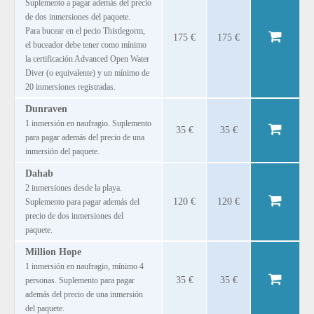
Suplemento a pagar además del precio
de dos inmersiones del paquete.
Para bucear en el pecio Thistlegorm,
175 €
175 €
el buceador debe tener como mínimo
la certificación Advanced Open Water
Diver (o equivalente) y un mínimo de
20 inmersiones registradas.
Dunraven
1 inmersión en naufragio. Suplemento
35 €
35 €
para pagar además del precio de una
inmersión del paquete.
Dahab
2 inmersiones desde la playa.
120 €
120 €
Suplemento para pagar además del
precio de dos inmersiones del
paquete.
Million Hope
1 inmersión en naufragio, mínimo 4
35 €
35 €
personas. Suplemento para pagar
además del precio de una inmersión
del paquete.