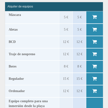
Alquiler de equipos
Máscara
5 €
5 €
Aletas
5 €
5 €
BCD
12 €
12 €
Traje de neopreno
12 €
12 €
Botes
8 €
8 €
Regulador
15 €
15 €
Ordenador
12 €
12 €
Equipo completo para una
inmersión desde la playa