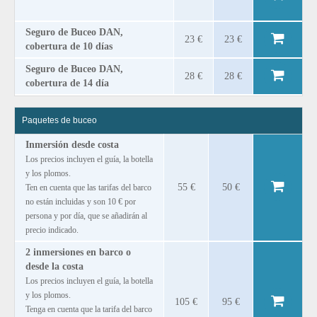
Seguro de Buceo DAN,
23 €
23 €
cobertura de 10 días
Seguro de Buceo DAN,
28 €
28 €
cobertura de 14 día
Paquetes de buceo
Inmersión desde costa
Los precios incluyen el guía, la botella
y los plomos.
55 €
50 €
Ten en cuenta que las tarifas del barco
no están incluidas y son 10 € por
persona y por día, que se añadirán al
precio indicado.
2 inmersiones en barco o
desde la costa
Los precios incluyen el guía, la botella
y los plomos.
105 €
95 €
Tenga en cuenta que la tarifa del barco