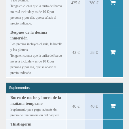
y los plomos.
425 €
380 €
Tenga en cuenta que la tarifa del barco
no está incluida y es de 10 € por
persona y por día, que se añade al
precio indicado.
Después de la décima
inmersión
Los precios incluyen el guía, la botella
y los plomos.
42 €
38 €
Tenga en cuenta que la tarifa del barco
no está incluida y es de 10 € por
persona y por día, que se añade al
precio indicado.
Suplementos
Buceo de noche y buceo de la
mañana temprano
40 €
40 €
Suplemento para pagar además del
precio de una inmersión del paquete.
Thistlegorm