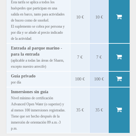
Esta tarifa se aplica a todos los
huéspedes que participan en una
salida en barco, tanto para actividades
10 €
10 €
de buceo como de snorkel.
El suplemento se cobra por persona y
por día y se añade al precio indicado
de la actividad.
Entrada al parque marino -
para la entrada
7 €
7 €
(aplicable a todas las áreas de Sharm,
excepto nuestro arrecife)
Guía privado
100 €
100 €
por día
Inmersiones sin guía
Nivel mínimo de certificación
Advanced Open Water (o superior) y
35 €
35 €
al menos 100 inmersiones registradas.
Tiene que ser hecho después de la
inmersión de orientación 09 a.m.-3
p.m.