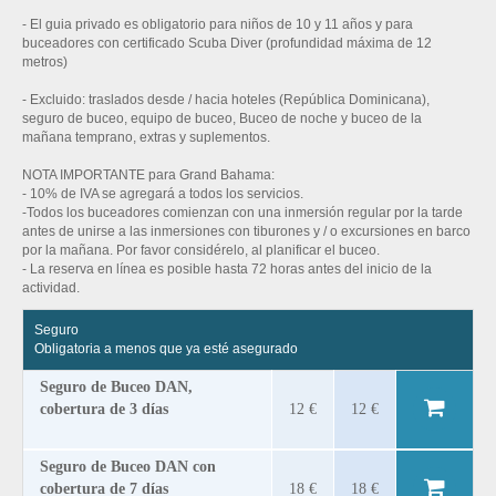
- El guia privado es obligatorio para niños de 10 y 11 años y para
buceadores con certificado Scuba Diver (profundidad máxima de 12
metros)
- Excluido: traslados desde / hacia hoteles (República Dominicana),
seguro de buceo, equipo de buceo, Buceo de noche y buceo de la
mañana temprano, extras y suplementos.
NOTA IMPORTANTE para Grand Bahama:
- 10% de IVA se agregará a todos los servicios.
-Todos los buceadores comienzan con una inmersión regular por la tarde
antes de unirse a las inmersiones con tiburones y / o excursiones en barco
por la mañana. Por favor considérelo, al planificar el buceo.
- La reserva en línea es posible hasta 72 horas antes del inicio de la
actividad.
Seguro
Obligatoria a menos que ya esté asegurado
Seguro de Buceo DAN,
cobertura de 3 días
12 €
12 €
Seguro de Buceo DAN con
cobertura de 7 días
18 €
18 €