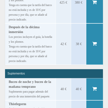
y los plomos.
425 €
380 €
Tenga en cuenta que la tarifa del barco
no está incluida y es de 10 € por
persona y por día, que se añade al
precio indicado.
Después de la décima
inmersión
Los precios incluyen el guía, la botella
y los plomos.
42 €
38 €
Tenga en cuenta que la tarifa del barco
no está incluida y es de 10 € por
persona y por día, que se añade al
precio indicado.
Suplementos
Buceo de noche y buceo de la
mañana temprano
40 €
40 €
Suplemento para pagar además del
precio de una inmersión del paquete.
Thistlegorm