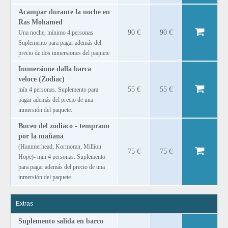
Acampar durante la noche en
Ras Mohamed
90 €
90 €
Una noche, mínimo 4 personas
Suplemento para pagar además del
precio de dos inmersiones del paquete
Immersione dalla barca
veloce (Zodiac)
55 €
55 €
mín 4 personas. Suplemento para
pagar además del precio de una
inmersión del paquete.
Buceo del zodiaco - temprano
por la mañana
(Hammerhead, Kormoran, Million
75 €
75 €
Hope)‐ min 4 personas. Suplemento
para pagar además del precio de una
inmersión del paquete.
Extras
Suplemento salida en barco