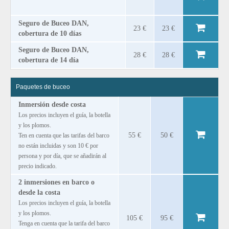
Seguro de Buceo DAN,
23 €
23 €
cobertura de 10 días
Seguro de Buceo DAN,
28 €
28 €
cobertura de 14 día
Paquetes de buceo
Inmersión desde costa
Los precios incluyen el guía, la botella
y los plomos.
55 €
50 €
Ten en cuenta que las tarifas del barco
no están incluidas y son 10 € por
persona y por día, que se añadirán al
precio indicado.
2 inmersiones en barco o
desde la costa
Los precios incluyen el guía, la botella
y los plomos.
105 €
95 €
Tenga en cuenta que la tarifa del barco