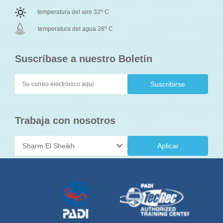
o
temperatura del aire 32
C
o
temperatura del agua 28
C
Suscríbase a nuestro Boletín
Trabaja con nosotros
Aplicar