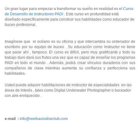
Un gran lugar para empezar a transformar su sueño en realidad es
el Curso
de Desarrollo de Instructores PADI
. Este curso en profundidad está
diseñado específicamente para construir sus habilidades como educador de
buceo profesional.
Imagínese que el océano es su oficina y que intercambia su ordenador de
escritorio por su equipo de buceo . Su educación como instructor no tiene
que parar ahí , tampoco. El curso es difícil, pero muy gratificante y todo su
trabajo duro dará sus frutos una vez que es capaz de enseñar los programas
PADI en todo el mundo . Además, podrá crear vínculos duraderos con sus
compañeros de clase mientras aumenta su confianza y perfecciona sus
habilidades.
Usted puede adquirir habilitaciones de instructor de especialidades en las
áreas de interés , tales como Digital Underwater Photographer o buceador
con aire enriquecido .
e-mail :
info@reefoasisdiveclub.com