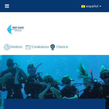
español
Destinos
Contáctenos
Check In