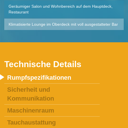
Geräumiger Salon und Wohnbereich auf dem Hauptdeck,
Restaurant
Klimatisierte Lounge im Oberdeck mit voll ausgestatteter Bar
Technische Details
Rumpfspezifikationen
Sicherheit und
Kommunikation
Maschinenraum
Tauchaustattung