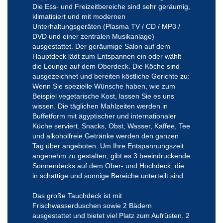
Die Ess- und Freizeitbereiche sind sehr geräumig,
klimatisiert und mit modernen
Unterhaltungsgeräten (Plasma TV / CD / MP3 /
DVD und einer zentralen Musikanlage)
ausgestattet. Der geräumige Salon auf dem
Hauptdeck lädt zum Entspannen ein oder wählt
die Lounge auf dem Oberdeck. Die Köche sind
ausgezeichnet und bereiten köstliche Gerichte zu:
Wenn Sie spezielle Wünsche haben, wie zum
Beispiel vegetarische Kost, lassen Sie es uns
wissen. Die täglichen Mahlzeiten werden in
Buffetform mit ägyptischer und internationaler
Küche serviert. Snacks, Obst, Wasser, Kaffee, Tee
und alkoholfreie Getränke werden den ganzen
Tag über angeboten. Um Ihre Entspannungszeit
angenehm zu gestalten, gibt es 3 beeindruckende
Sonnendecks auf dem Ober- und Hochdeck, die
in schattige und sonnige Bereiche unterteilt sind.
Das große Tauchdeck ist mit
Frischwasserduschen sowie 2 Bädern
ausgestattet und bietet viel Platz zum Aufrüsten. 2