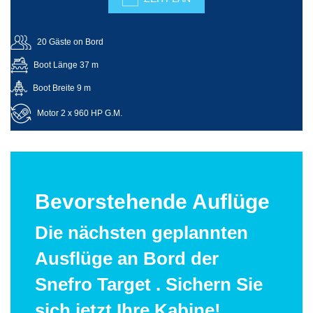
20 Gäste on Bord
Boot Länge 37 m
Boot Breite 9 m
Motor 2 x 960 HP G.M.
Bevorstehende Auflüge
Die nächsten geplannten
Ausflüge an Bord der
Snefro Target . Sichern Sie
sich jetzt Ihre Kabine!