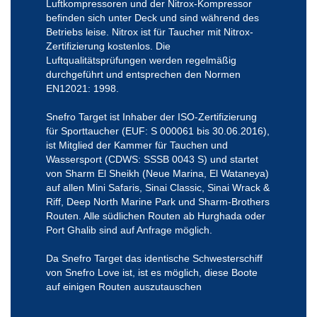
Luftkompressoren und der Nitrox-Kompressor
befinden sich unter Deck und sind während des
Betriebs leise. Nitrox ist für Taucher mit Nitrox-
Zertifizierung kostenlos. Die
Luftqualitätsprüfungen werden regelmäßig
durchgeführt und entsprechen den Normen
EN12021: 1998.
Snefro Target ist Inhaber der ISO-Zertifizierung
für Sporttaucher (EUF: S 000061 bis 30.06.2016),
ist Mitglied der Kammer für Tauchen und
Wassersport (CDWS: SSSB 0043 S) und startet
von Sharm El Sheikh (Neue Marina, El Wataneya)
auf allen Mini Safaris, Sinai Classic, Sinai Wrack &
Riff, Deep North Marine Park und Sharm-Brothers
Routen. Alle südlichen Routen ab Hurghada oder
Port Ghalib sind auf Anfrage möglich.
Da Snefro Target das identische Schwesterschiff
von Snefro Love ist, ist es möglich, diese Boote
auf einigen Routen auszutauschen