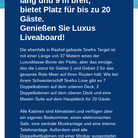
lang und 9 m breit,
bietet Platz für bis zu 20
Gäste.
Genießen Sie Luxus
Liveaboard!
Die ebenfalls in Rashid gebaute Snefro Target ist
mit einer Länge von 37 Metern eines der
Luxusklasse-Boote der Flotte, aber das einzige,
das die Lizenz für Gebiet 1 und Gebiet 2 für das
gesamte Rote Meer auf ihren Routen hält. Wie bei
ihrem Schwesterschiff Snefro Love gibt es 7
Doppelkabinen auf dem unteren Deck, 2
Doppelkabinen auf dem oberen Deck und eine
Master-Suite auf dem Hauptdeck für 20 Gäste.
Alle Kabinen sind klimatisiert und verfügen über
ein eigenes Badezimmer, einen elektronischen
Safe, eine zentrale Musikanlage und eine interne
Telefonanlage. Außerdem sind alle
Doppelbettkabinen mit einer Minibar ausgestattet.