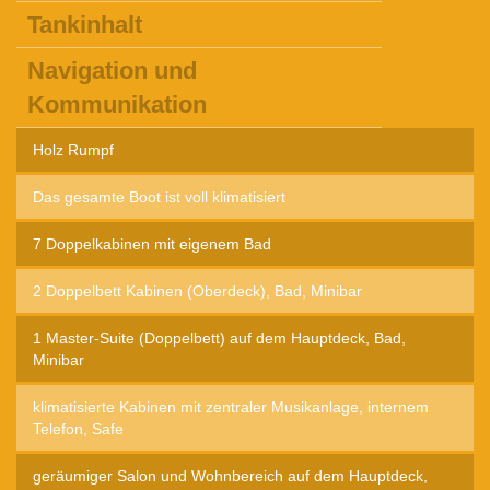
Tankinhalt
Navigation und
Kommunikation
Holz Rumpf
Das gesamte Boot ist voll klimatisiert
7 Doppelkabinen mit eigenem Bad
2 Doppelbett Kabinen (Oberdeck), Bad, Minibar
1 Master-Suite (Doppelbett) auf dem Hauptdeck, Bad,
Minibar
klimatisierte Kabinen mit zentraler Musikanlage, internem
Telefon, Safe
geräumiger Salon und Wohnbereich auf dem Hauptdeck,