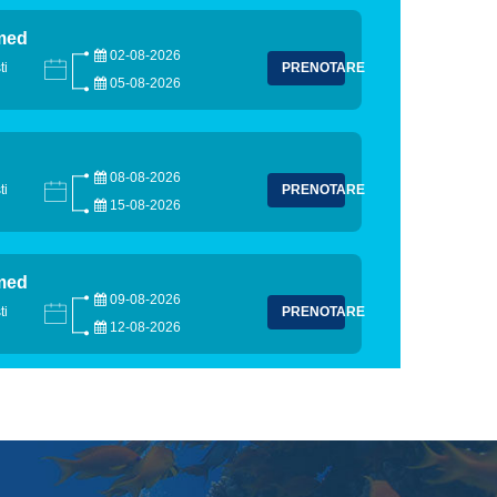
amed
02-08-2026
ti
PRENOTARE
05-08-2026
08-08-2026
ti
PRENOTARE
15-08-2026
amed
09-08-2026
ti
PRENOTARE
12-08-2026