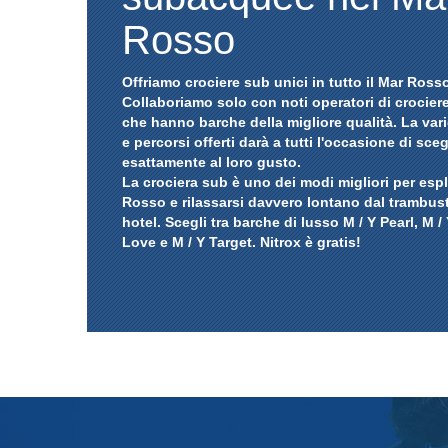
Rosso
Offriamo crociere sub unici in tutto il Mar Ross
Collaboriamo solo con noti operatori di crocier
che hanno barche della migliore qualità. La vari
e percorsi offerti darà a tutti l'occasione di sceg
esattamente al loro gusto.
La crociera sub è uno dei modi migliori per espl
Rosso e rilassarsi davvero lontano dal trambus
hotel. Scegli tra barche di lusso M / Y Pearl, M / 
Love e M / Y Target. Nitrox è gratis!