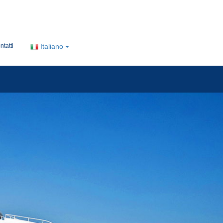
ntatti
Italiano