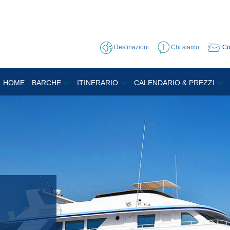
Destinazioni
Chi siamo
Co
HOME
BARCHE
ITINERARIO
CALENDARIO & PREZZI