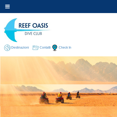
Destinazioni
Contatti
Check In