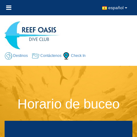
español
Destinos
Contáctenos
Check In
Horario de buceo