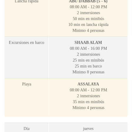
Lancha rápida
ABU DABBAB (5 - 6)
08:00 AM - 12:00 PM
2 inmersiones
50 min en minibús
10 min en lancha rápida
Mínimo 4 personas
Excursiones en barco
SHAAB ALAM
08:00 AM - 16:00 PM
2 inmersiones
25 min en minibús
25 min en barco
Mínimo 8 personas
Playa
ASSALAYA
08:00 AM - 12:00 PM
2 inmersiones
35 min en minibús
Mínimo 4 personas
Día
jueves