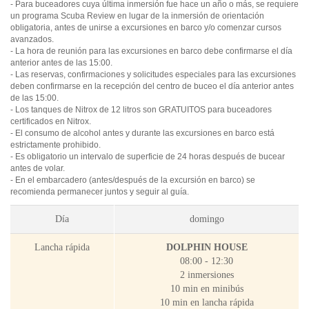
- Para buceadores cuya última inmersión fue hace un año o más, se requiere
un programa Scuba Review en lugar de la inmersión de orientación
obligatoria, antes de unirse a excursiones en barco y/o comenzar cursos
avanzados.
- La hora de reunión para las excursiones en barco debe confirmarse el día
anterior antes de las 15:00.
- Las reservas, confirmaciones y solicitudes especiales para las excursiones
deben confirmarse en la recepción del centro de buceo el día anterior antes
de las 15:00.
- Los tanques de Nitrox de 12 litros son GRATUITOS para buceadores
certificados en Nitrox.
- El consumo de alcohol antes y durante las excursiones en barco está
estrictamente prohibido.
- Es obligatorio un intervalo de superficie de 24 horas después de bucear
antes de volar.
- En el embarcadero (antes/después de la excursión en barco) se
recomienda permanecer juntos y seguir al guía.
Día
domingo
Lancha rápida
DOLPHIN HOUSE
08:00 - 12:30
2 inmersiones
10 min en minibús
10 min en lancha rápida