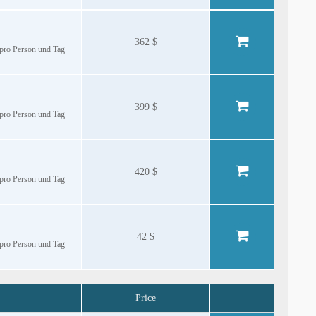
362 $
€ pro Person und Tag
399 $
€ pro Person und Tag
420 $
€ pro Person und Tag
42 $
€ pro Person und Tag
Price