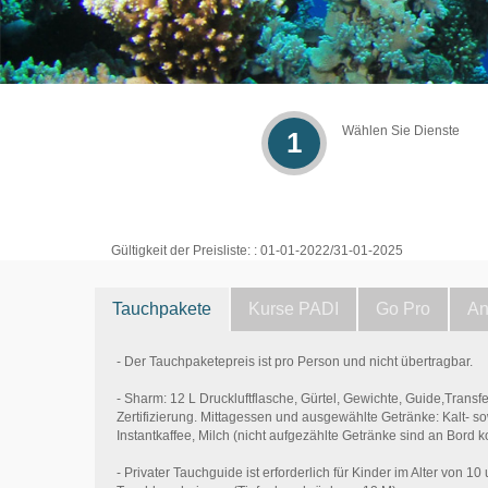
Wählen Sie Dienste
1
Gültigkeit der Preisliste: : 01-01-2022/31-01-2025
Tauchpakete
Kurse PADI
Go Pro
An
- Der Tauchpaketepreis ist pro Person und nicht übertragbar.
- Sharm: 12 L Druckluftflasche, Gürtel, Gewichte, Guide,Transf
Zertifizierung. Mittagessen und ausgewählte Getränke: Kalt- s
Instantkaffee, Milch (nicht aufgezählte Getränke sind an Bord k
- Privater Tauchguide ist erforderlich für Kinder im Alter von 1