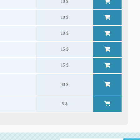
10 $
10 $
10 $
15 $
15 $
30 $
5 $