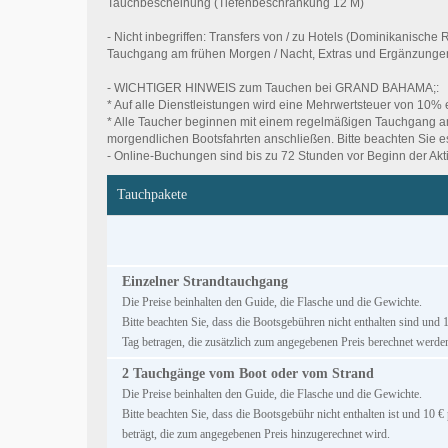
Tauchbescheinung (Tiefenbeschränkung 12 M)
- Nicht inbegriffen: Transfers von / zu Hotels (Dominikanisc
Tauchgang am frühen Morgen / Nacht, Extras und Ergänzunge
- WICHTIGER HINWEIS zum Tauchen bei GRAND BAHAMA;:
* Auf alle Dienstleistungen wird eine Mehrwertsteuer von 10%
* Alle Taucher beginnen mit einem regelmäßigen Tauchgang am
morgendlichen Bootsfahrten anschließen. Bitte beachten Sie 
- Online-Buchungen sind bis zu 72 Stunden vor Beginn der Akti
Tauchpakete
Einzelner Strandtauchgang
Die Preise beinhalten den Guide, die Flasche und die Gewichte.
Bitte beachten Sie, dass die Bootsgebühren nicht enthalten sind und
Tag betragen, die zusätzlich zum angegebenen Preis berechnet werde
2 Tauchgänge vom Boot oder vom Strand
Die Preise beinhalten den Guide, die Flasche und die Gewichte.
Bitte beachten Sie, dass die Bootsgebühr nicht enthalten ist und 10 
beträgt, die zum angegebenen Preis hinzugerechnet wird.