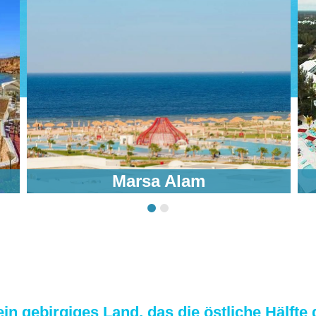
Marsa Alam
in gebirgiges Land, das die östliche Hälfte