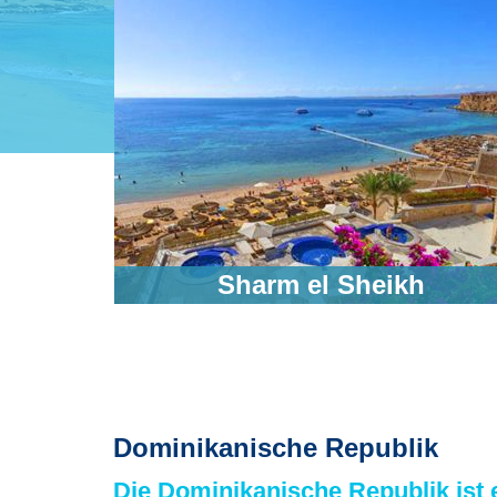
ublik
Sharm el Sheikh
Dominikanische Republik
Die Dominikanische Republik ist e