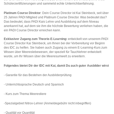
Schülerzertifizierungen und sammelst echte Unterrichtserfahrung.
Platinum Course Direktor
: Dein Course Director ist Kai Steinbeck, seit über
25 Jahren PADI Mitglied und Platinum Course Director. Was bedeutet das?
Das bedeutet, dass PADI Kais Lehre und Ausbildung auf dem Niveau
anerkannt hat, auf dem sie ihm die höchste Bewertung verliehen haben, die
ein PADI Course Director erreichen kann.
Exklusiver Zugang zum Theorie-E-Learning:
entwickelt von unserem PADI
Course Director Kai Steinbeck, um Ihnen bei der Vorbereitung vor Beginn
des IDC zu helfen. Sie haben auch Zugang zu einem E-Learning-Kurs zum
Wissen über Meereslebewesen, der speziell für Tauchlehrer entwickelt
wurde, um Ihr Wissen über die Meeresumwelt zu erweitern.
Folgendes bietet Dir der IDC mit Kai, damit Du auch guter Ausbilder wirst
- Garantie für das Bestehen der Ausbilderprüfung
- Unterrichtssprache Deutsch und Spanisch
- Kurs zum Thema Meerestiere
-Spezialgebiet Nitrox-Lehrer (Anmeldegebühr nicht inbegriffen)
- Qualität vor Quantität