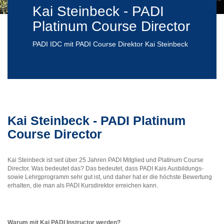
Kai Steinbeck - PADI
Platinum Course Director
PADI IDC mit PADI Course Direktor Kai Steinbeck
Kai Steinbeck - PADI Platinum
Course Director
Kai Steinbeck ist seit über 25 Jahren PADI Mitglied und Platinum Course
Director. Was bedeutet das? Das bedeutet, dass PADI Kais Ausbildungs-
sowie Lehrgprogramm sehr gut ist, und daher hat er die höchste Bewertung
erhalten, die man als PADI Kursdirektor erreichen kann.
Warum mit Kai PADI Instructor werden?