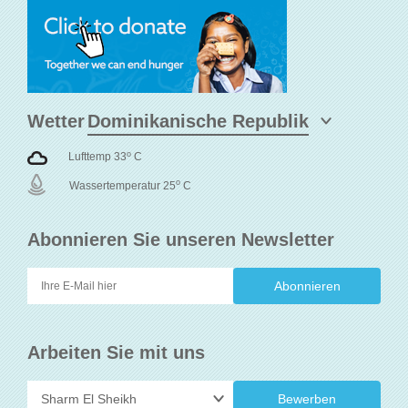
Wetter
o
Lufttemp 33
C
o
Wassertemperatur 25
C
Abonnieren Sie unseren Newsletter
Arbeiten Sie mit uns
Bewerben