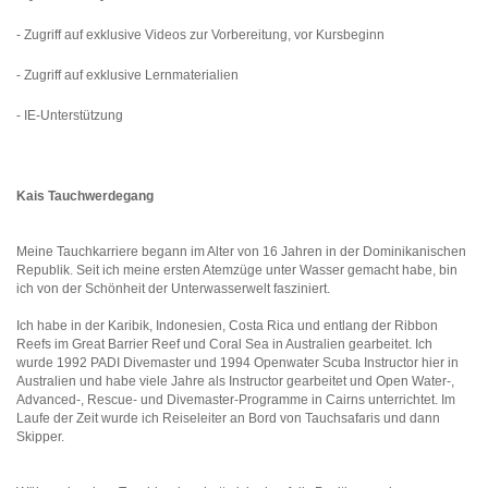
- Zugriff auf exklusive Videos zur Vorbereitung, vor Kursbeginn
- Zugriff auf exklusive Lernmaterialien
- IE-Unterstützung
Kais Tauchwerdegang
Meine Tauchkarriere begann im Alter von 16 Jahren in der Dominikanischen
Republik. Seit ich meine ersten Atemzüge unter Wasser gemacht habe, bin
ich von der Schönheit der Unterwasserwelt fasziniert.
Ich habe in der Karibik, Indonesien, Costa Rica und entlang der Ribbon
Reefs im Great Barrier Reef und Coral Sea in Australien gearbeitet. Ich
wurde 1992 PADI Divemaster und 1994 Openwater Scuba Instructor hier in
Australien und habe viele Jahre als Instructor gearbeitet und Open Water-,
Advanced-, Rescue- und Divemaster-Programme in Cairns unterrichtet. Im
Laufe der Zeit wurde ich Reiseleiter an Bord von Tauchsafaris und dann
Skipper.