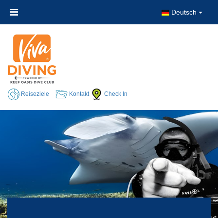
Deutsch
Reiseziele
Kontakt
Check In