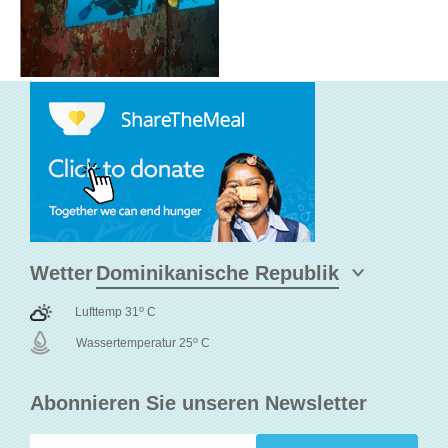
Wetter
o
Lufttemp 31
C
o
Wassertemperatur 25
C
Abonnieren Sie unseren Newsletter