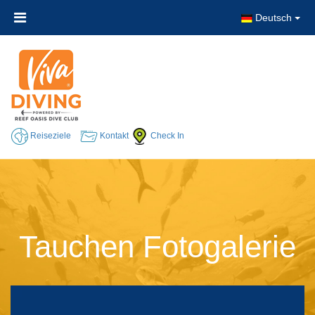
Deutsch
Reiseziele
Kontakt
Check In
Tauchen Fotogalerie